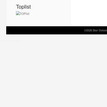
Toplist
©2026 Sbor Dobovol