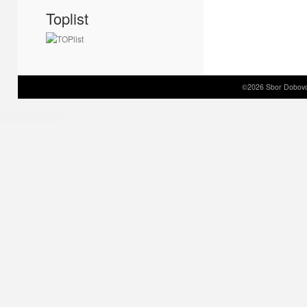
Toplist
©2026 Sbor Dobovol