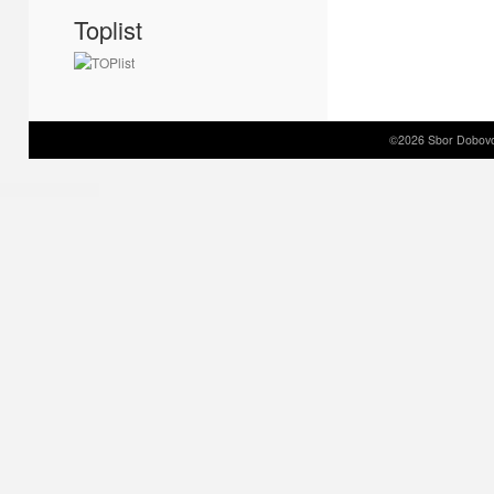
Toplist
©2026 Sbor Dobovol